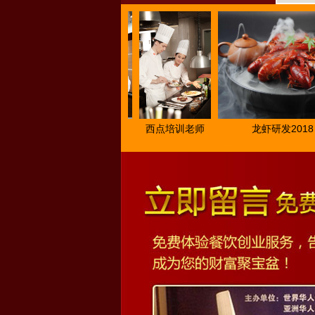
学
2018亚洲厨王
西点培训老师
龙虾研发2018