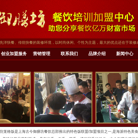
、传统快餐的装修环境，以时尚休闲、个性为主题，最大的优点还在于装修成本低，深
创业加盟服务
营销管理
联系我们
品牌介绍
新闻中心
坊笼格饭是上海古今御膳坊餐饮总部推出的特色饭联盟/加盟项目之一,是海派特色美