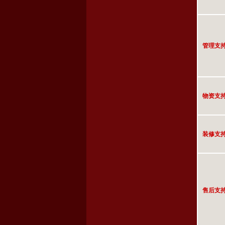
管理支
物资支
装修支
售后支