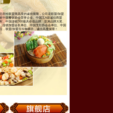
保障
总部给联盟商高度的诚信保障，公司是联盟/加盟
家中国餐饮协会荣誉企业、中国五A级诚信商盟
军、中国连锁500最具价值品牌、亚洲品牌大奖、
，连锁加盟会长单位、中国烹饪协会会单位、中国
位，联盟/加盟古今御膳坊，诚信高度保障！