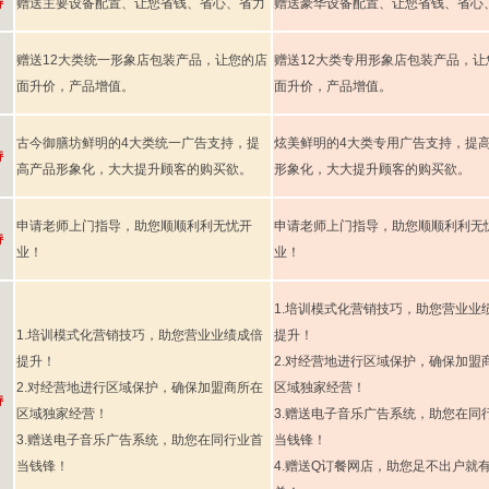
持
赠送主要设备配置、让您省钱、省心、省力
赠送豪华设备配置、让您省钱、省心
赠送12大类统一形象店包装产品，让您的店
赠送12大类专用形象店包装产品，让
面升价，产品增值。
面升价，产品增值。
古今御膳坊鲜明的4大类统一广告支持，提
炫美鲜明的4大类专用广告支持，提
持
高产品形象化，大大提升顾客的购买欲。
形象化，大大提升顾客的购买欲。
申请老师上门指导，助您顺顺利利无忧开
申请老师上门指导，助您顺顺利利无
持
业！
业！
1.培训模式化营销技巧，助您营业业
1.培训模式化营销技巧，助您营业业绩成倍
提升！
提升！
2.对经营地进行区域保护，确保加盟
2.对经营地进行区域保护，确保加盟商所在
区域独家经营！
持
区域独家经营！
3.赠送电子音乐广告系统，助您在同
3.赠送电子音乐广告系统，助您在同行业首
当钱锋！
当钱锋！
4.赠送Q订餐网店，助您足不出户就