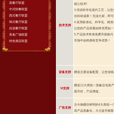
蒸餐厅联盟
核心技术!
中式快餐联盟
3.培训科学化现代工艺，让
西式餐厅联盟
坊科研成果！无须大厨，即可
韩式餐厅联盟
4.采用标准化、科学化、精
技术支持
自选餐厅联盟
让您的产品质量始终优秀如一
5.产品技术终身免费升级换
美食广场联盟
市场中始终拥有竞争优势！
特色酒店联盟
设备支持
赠送主要设备配置、让您省钱
赠送12大类统一形象店包装
VI支持
面升价，产品增值。
古今御膳坊鲜明的4大类统一
广告支持
高产品形象化，大大提升顾客