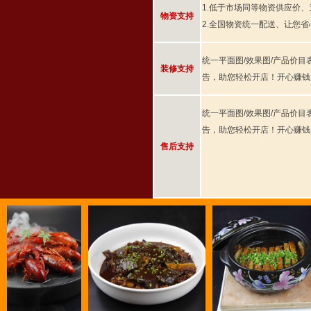
1.低于市场同等物资供应价
物资支持
2.全国物资统一配送、让您
统一平面图/效果图/产品价目
装修支持
告，助您轻松开店！开心赚钱
统一平面图/效果图/产品价目
告，助您轻松开店！开心赚钱
售后支持