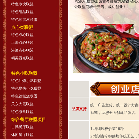
间渗入,联盟/加盟古今御膳坊,省钱,省心,
特色冰饮联盟
让联盟商轻松开店、成功创业！
特色甜品联盟
特色冰淇淋联盟
点心类联盟
特色点心联盟
上海点心联盟
港澳点心联盟
精美西点联盟
特色小吃联盟
特色油炸小吃联盟
特色烧烤小吃联盟
特色铁板烧联盟
关东大煮联盟
统一广告宣传、统一设计方案，
品牌支持
特色凉食联盟
系统，助您全面创建品牌店、
综合餐厅联盟项目
古风餐厅联盟
1.培训铁板炒菜16种
休闲餐厅联盟
2.培训古今御膳坊传统工艺