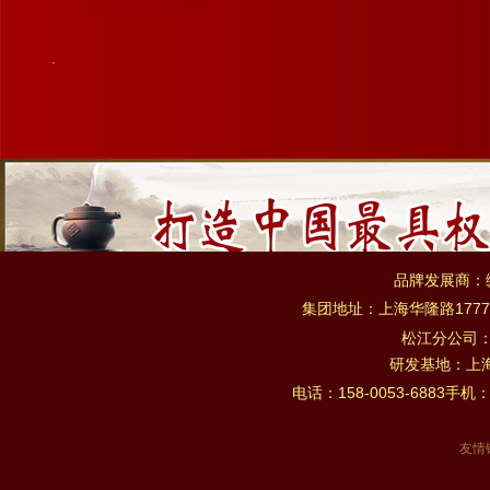
.
品牌发展商：
集团地址：上海华隆路1777
松江分公司
研发基地：上海市
电话：158-0053-6883手机：
友情