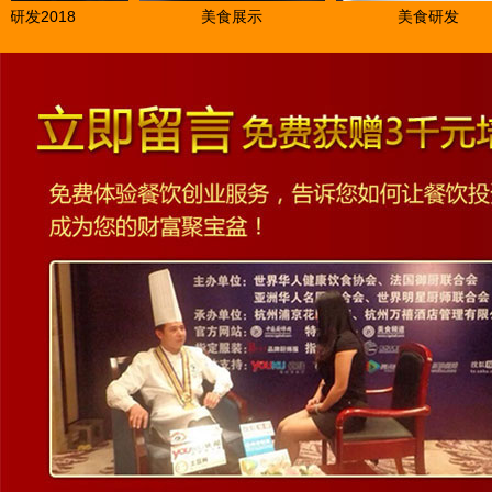
2018
美食展示
美食研发