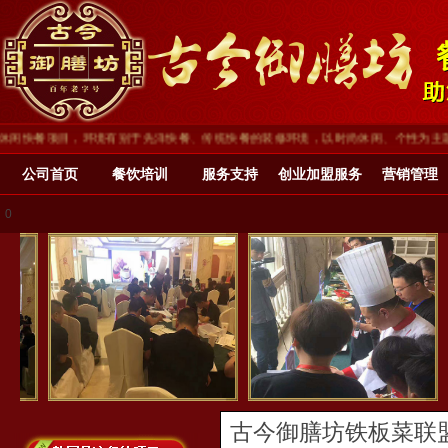
闲快餐项目，环境有别于先洋快餐、传统快餐的装修环境，以时尚休闲、个性为主题，最
公司首页
餐饮培训
服务支持
创业加盟服务
营销管理
0
古今御膳坊铁板菜
联