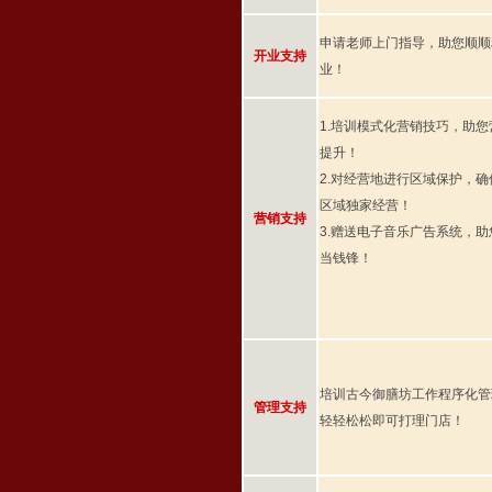
申请老师上门指导，助您顺顺
开业支持
业！
1.培训模式化营销技巧，助
提升！
2.对经营地进行区域保护，
区域独家经营！
营销支持
3.赠送电子音乐广告系统，
当钱锋！
培训古今御膳坊工作程序化管
管理支持
轻轻松松即可打理门店！