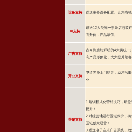
设备支持
赠送主要设备配置、让您省钱
赠送12大类统一形象店包装
VI支持
面升价，产品增值。
古今御膳坊鲜明的4大类统一
广告支持
高产品形象化，大大提升顾客
申请老师上门指导，助您顺顺
开业支持
业！
1.培训模式化营销技巧，助
提升！
2.对经营地进行区域保护，
营销支持
区域独家经营！
3.赠送电子音乐广告系统，