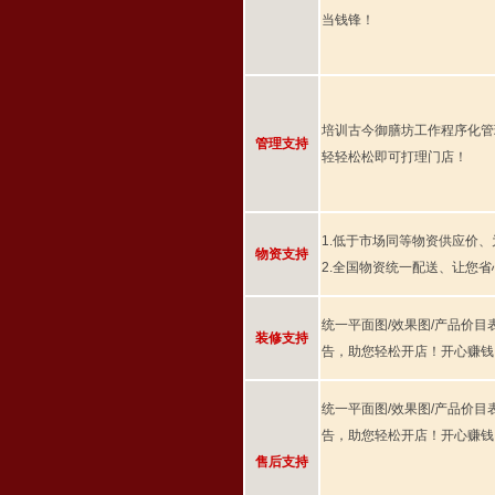
当钱锋！
培训古今御膳坊工作程序化管
管理支持
轻轻松松即可打理门店！
1.低于市场同等物资供应价
物资支持
2.全国物资统一配送、让您
统一平面图/效果图/产品价目
装修支持
告，助您轻松开店！开心赚钱
统一平面图/效果图/产品价目
告，助您轻松开店！开心赚钱
售后支持