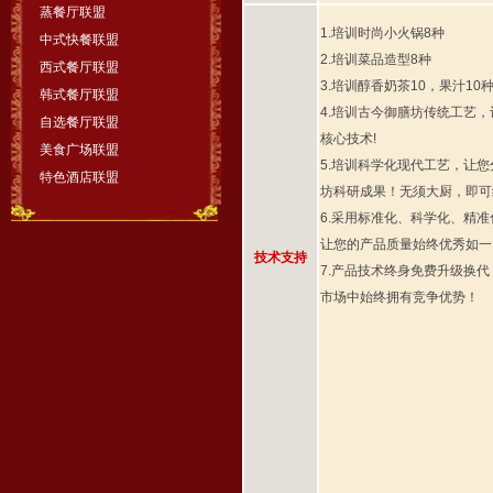
蒸餐厅联盟
1.培训时尚小火锅8种
中式快餐联盟
2.培训菜品造型8种
西式餐厅联盟
3.培训醇香奶茶10，果汁10
韩式餐厅联盟
4.培训古今御膳坊传统工艺
自选餐厅联盟
核心技术!
美食广场联盟
5.培训科学化现代工艺，让
特色酒店联盟
坊科研成果！无须大厨，即可
6.采用标准化、科学化、精
让您的产品质量始终优秀如一
技术支持
7.产品技术终身免费升级换
市场中始终拥有竞争优势！