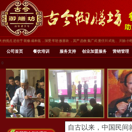
点还在于装修成本低，深受年轻族喜欢，其产品收集广式煲仔川式化、川渝小吃(重庆小
公司首页
餐饮培训
服务支持
创业加盟服务
营销管理
0
自古以来，中国民间就