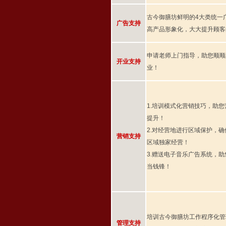
古今御膳坊鲜明的4大类统一
广告支持
高产品形象化，大大提升顾客
申请老师上门指导，助您顺顺
开业支持
业！
1.培训模式化营销技巧，助
提升！
2.对经营地进行区域保护，
营销支持
区域独家经营！
3.赠送电子音乐广告系统，
当钱锋！
培训古今御膳坊工作程序化管
管理支持