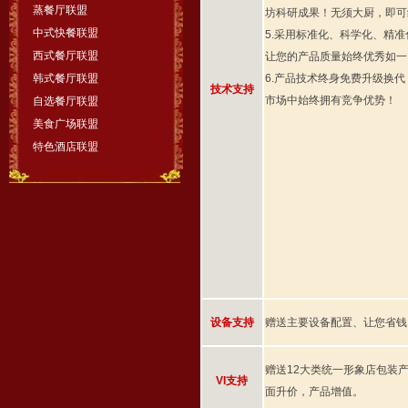
蒸餐厅联盟
坊科研成果！无须大厨，即可
中式快餐联盟
5.采用标准化、科学化、精
西式餐厅联盟
让您的产品质量始终优秀如一
韩式餐厅联盟
6.产品技术终身免费升级换
技术支持
市场中始终拥有竞争优势！
自选餐厅联盟
美食广场联盟
特色酒店联盟
设备支持
赠送主要设备配置、让您省钱
赠送12大类统一形象店包装
VI支持
面升价，产品增值。