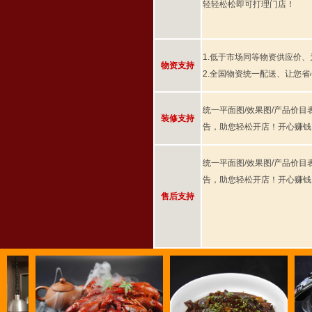
轻轻松松即可打理门店！
1.低于市场同等物资供应价
物资支持
2.全国物资统一配送、让您
统一平面图/效果图/产品价目
装修支持
告，助您轻松开店！开心赚钱
统一平面图/效果图/产品价目
告，助您轻松开店！开心赚钱
售后支持