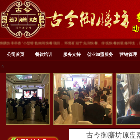
坊串串香”小型特色休闲快餐项目，环境有别于先洋快餐、传统快餐的装修环境，以时尚
公司首页
餐饮培训
服务支持
创业加盟服务
营销管理
0
古今御膳坊原盅蒸汤