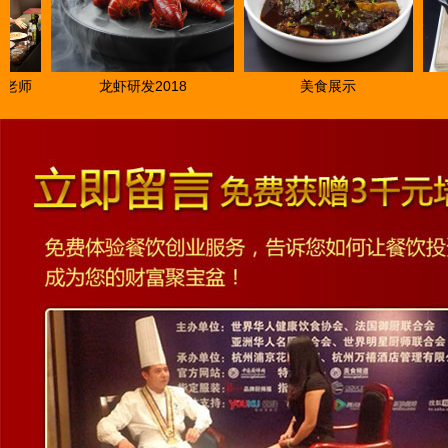
师
龙虾研发2018
美食展示