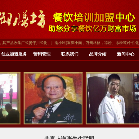
品收集广式煲仔川式化、川渝小吃(重庆小面，万州格格，凉粉、冰粉等)个性化等配以
创业加盟服务
营销管理
联系我们
品牌介绍
新闻中心