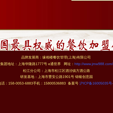
品牌发展商：缘相楼餐饮管理(上海)有限公司
集团地址：上海华隆路1777号 e通世界 网址：
http://www.jmw988.com/
松江分公司：上海市松江区泗泾镇方泗公路
研发基地：上海市曹安公路1901号 锦银创意
电话：158-0053-6883手机：15800536883 备案号
沪ICP备16005035号