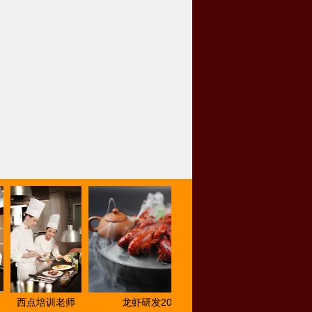
西点培训老师
龙虾研发2018
美食展示