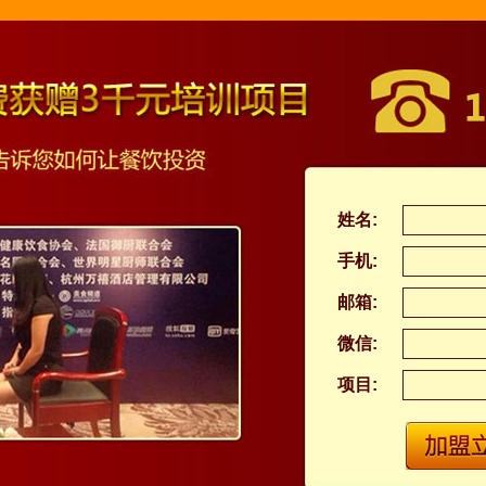
姓名:
手机:
邮箱:
微信:
项目: