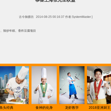
恭喜上海张先生联盟
古今御膳坊 2014-08-25 00:16:37 作者:SystemMaster ]
粉、辣炒年糕、香炸豆腐项目
头经典
食神的化身
龙虾教学
2018亚洲厨王