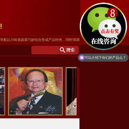
川味老卤菜巧妙结合形成产品特色，同时强调“地道”和“适应”相结合的产品核心概念
可以介绍下你们的产品么？