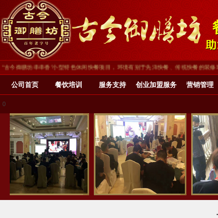
古今御膳坊串串香”小型特色休闲快餐项目，环境有别于先洋快餐、传统快餐的装修环境
公司首页
餐饮培训
服务支持
创业加盟服务
营销管理
0