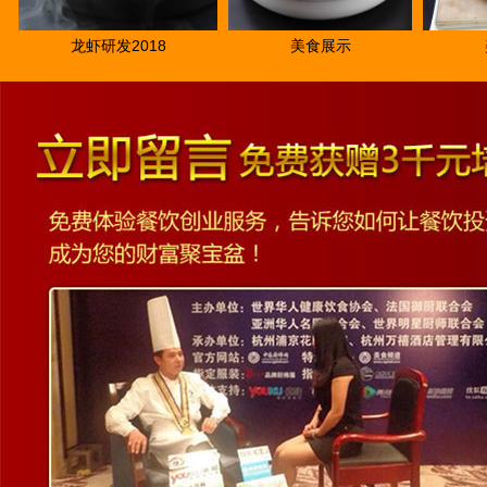
龙虾研发2018
美食展示
美