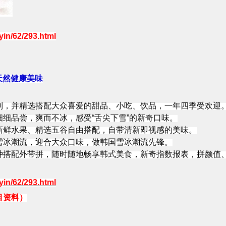
in/62/293.html
天然健康美味
列，并精选搭配大众喜爱的甜品、小吃、饮品，一年四季受欢迎
细细品尝，爽而不冰，感受“舌尖下雪”的新奇口味。
新鲜水果、精选五谷自由搭配，自带清新即视感的美味。
雪冰潮流，迎合大众口味，做韩国雪冰潮流先锋。
种搭配外带拼，随时随地畅享韩式美食，新奇指数报表，拼颜值、
yin/62/293.html
目资料）