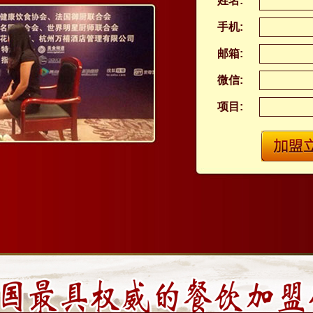
姓名:
手机:
邮箱:
微信:
项目: