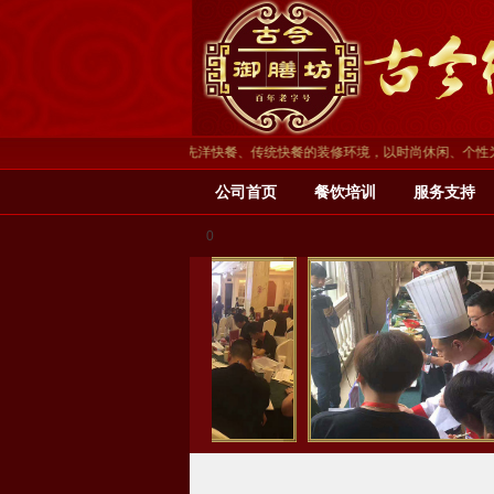
色休闲快餐项目，环境有别于先洋快餐、传统快餐的装修环境，以时尚休闲、个性为主题
公司首页
餐饮培训
服务支持
0