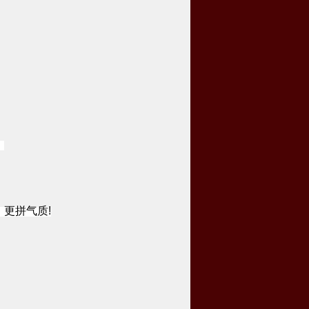
。
更拼气质!