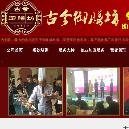
题，最大的优点还在于装修成本低，深受年轻族喜欢，其产品收集广式煲仔川式化、川渝
公司首页
餐饮培训
服务支持
创业加盟服务
营销管理
0