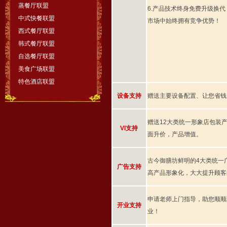
蒸餐厅联盟
6.产品技术终身免费升级换
中式快餐联盟
市场中始终拥有竞争优势！
西式餐厅联盟
韩式餐厅联盟
自选餐厅联盟
美食广场联盟
特色酒店联盟
设备支持
赠送主要设备配置、让您省钱
赠送12大类统一形象店包装
VI支持
面升价，产品增值。
古今御膳坊鲜明的4大类统一
广告支持
高产品形象化，大大提升顾客
申请老师上门指导，助您顺顺
开业支持
业！