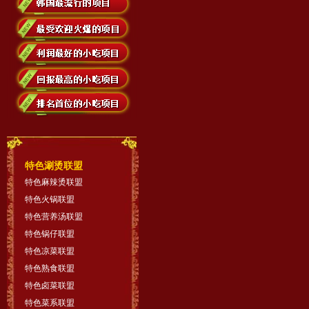
特色涮烫联盟
特色麻辣烫联盟
特色火锅联盟
特色营养汤联盟
特色锅仔联盟
特色凉菜联盟
特色熟食联盟
特色卤菜联盟
特色菜系联盟