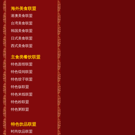
海外美食联盟
港澳美食联盟
台湾美食联盟
韩国美食联盟
日式美食联盟
西式美食联盟
主食类餐饮联盟
特色面馆联盟
特色馄饨联盟
特色饺子联盟
特色饭联盟
特色米线联盟
特色粉联盟
特色粥联盟
特色饮品联盟
时尚饮品联盟