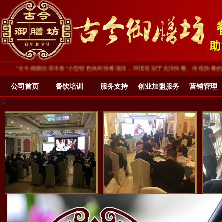
今御膳坊串串香”小型特色休闲快餐项目，环境有别于先洋快餐、传统快餐的装修环境
公司首页
餐饮培训
服务支持
创业加盟服务
营销管理
0