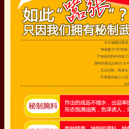
古今御膳坊香排骨
“神秘配方”和“特殊
产地的药料经特殊工艺
调料的量化比例为“古今
，无法仿制。既保证了
牢掌握在核心人员手
在经