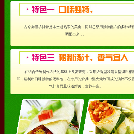
古今御膳坊排骨是本土超热衷的美食，同时总部用独特配方的多种精
调配出来，。
在结合传统制作方法的基础上反复研究，采用浓香型和清香型调料相
和，秘制出口味独特的汤料包，在专用的炉具中温火炖制而成的汤汁不仅
气扑鼻而且味道鲜美，营养丰富。